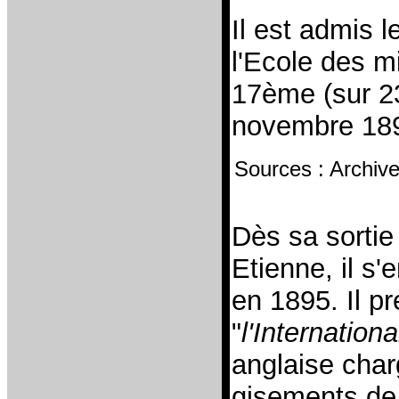
Il est admis 
l'Ecole des m
17ème (sur 23
novembre 18
Sources : Archive
Dès sa sortie
Etienne, il s
en 1895. Il pr
"
l'Internation
anglaise char
gisements de 