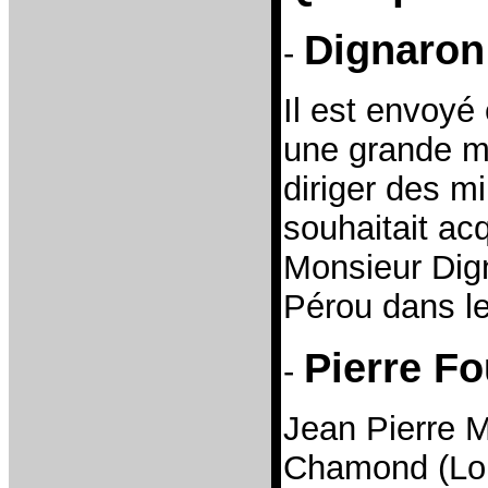
Dignaron
-
Il est envoyé
une grande m
diriger des m
souhaitait acq
Monsieur Dign
Pérou dans l
Pierre Fo
-
Jean Pierre M
Chamond (Loire